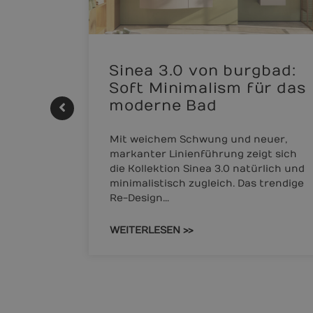
ke |
Sinea 3.0 von burgbad:
Soft Minimalism für das
moderne Bad
AUTHERM
Mit weichem Schwung und neuer,
markanter Linienführung zeigt sich
THERM
die Kollektion Sinea 3.0 natürlich und
et sich
minimalistisch zugleich. Das trendige
Re-Design…
WEITERLESEN >>