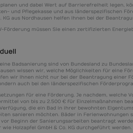
planen und dabei Wert auf Barrierefreiheit legen, k
ken- und Pflegekasse und aus länderspezifischen F
. KG aus Nordhausen helfen Ihnen bei der Beantragun
W-Förderung müssen Sie einen zertifizierten Energie
duell
 eine Badsanierung sind von Bundesland zu Bundeslan
usen wissen wir, welche Möglichkeiten für eine Fö
fen wir Ihnen nicht nur bei der Beantragung einer 
ondern auch bei den länderspezifischen Förderprog
setzungen für eine Förderung. Je nachdem, welche Vo
ermittel von bis zu 2.500 € für Einzelmaßnahmen bea
 Verfügung, die ein Bad in ihrer bewohnten Eigent
ten sanieren möchten. Bäder in Ferienwohnungen si
 vor Beginn der Sanierungsarbeiten beantragt werd
 wie Holzapfel GmbH & Co. KG durchgeführt werden.