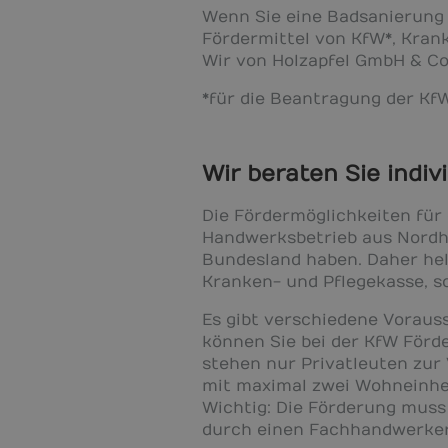
Wenn Sie eine Badsanierung 
Fördermittel von KfW*, Kran
Wir von Holzapfel GmbH & Co
*für die Beantragung der Kf
Wir beraten Sie indivi
Die Fördermöglichkeiten für
Handwerksbetrieb aus Nordha
Bundesland haben. Daher hel
Kranken- und Pflegekasse, s
Es gibt verschiedene Voraus
können Sie bei der KfW Förd
stehen nur Privatleuten zur
mit maximal zwei Wohneinhei
Wichtig: Die Förderung muss
durch einen Fachhandwerker