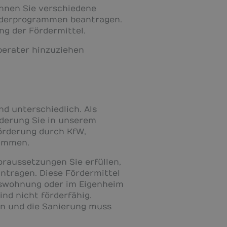
önnen Sie verschiedene
örderprogrammen beantragen.
g der Fördermittel.
berater hinzuziehen
d unterschiedlich. Als
rderung Sie in unserem
Förderung durch KfW,
rammen.
raussetzungen Sie erfüllen,
ntragen. Diese Fördermittel
umswohnung oder im Eigenheim
nd nicht förderfähig.
en und die Sanierung muss