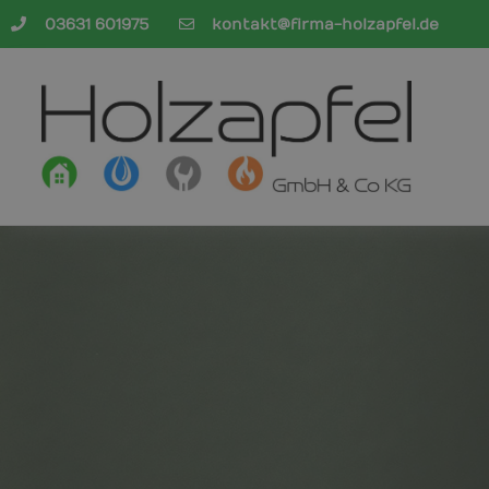
03631 601975
kontakt@firma-holzapfel.de