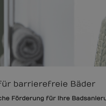
für barrierefreie Bäder
iche Förderung für Ihre Badsanier