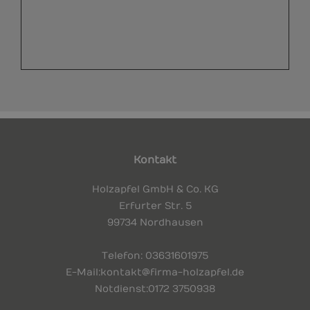
Kontakt
Holzapfel GmbH & Co. KG
Erfurter Str. 5
99734 Nordhausen
Telefon
: 03631 601975
E-Mail:
kontakt@firma-holzapfel.de
Notdienst:
0172 3750938