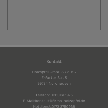
Kontakt
Holzapfel GmbH & Co. KG
Erfurter Str. 5
99734 Nordhausen
Telefon
: 03631 601975
E-Mail:
kontakt@firma-holzapfel.de
Notdienst:
0172 3750938