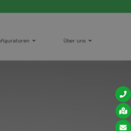
figuratoren
Über uns