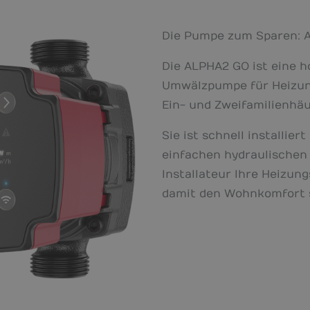
Die Pumpe zum Sparen: 
Die ALPHA2 GO ist eine h
Umwälzpumpe für Heizun
Ein- und Zweifamilienhä
Sie ist schnell installier
einfachen hydraulischen 
Installateur Ihre Heizun
damit den Wohnkomfort s