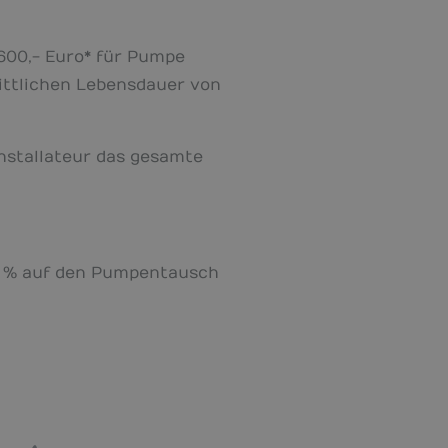
 600,- Euro* für Pumpe
nittlichen Lebensdauer von
Installateur das gesamte
15 % auf den Pumpentausch