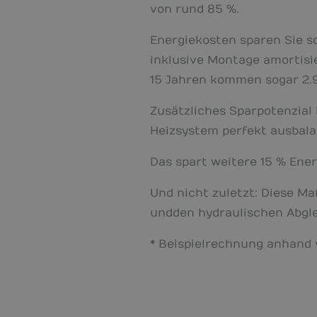
von rund 85 %.
Energiekosten sparen Sie so 
inklusive Montage amortisi
15 Jahren kommen sogar 2.
Zusätzliches Sparpotenzial 
Heizsystem perfekt ausbala
Das spart weitere 15 % Ener
Und nicht zuletzt: Diese M
undden hydraulischen Abgl
* Beispielrechnung anhand