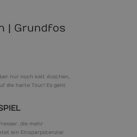
n | Grundfos
 Aber nur noch kalt duschen,
f die harte Tour! Es geht
SPIEL
resser, die mehr
tet ein Einsparpotenzial