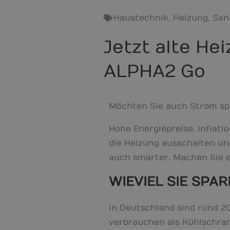
Haustechnik
,
Heizung
,
San
Jetzt alte H
ALPHA2 Go
Möchten Sie auch Strom spa
Hohe Energiepreise, Inflatio
die Heizung ausschalten und
auch smarter. Machen Sie 
WIEVIEL SIE SPA
In Deutschland sind rund 2
verbrauchen als Kühlschra