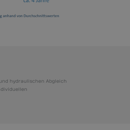
nd hydraulischen Abgleich
dividuellen