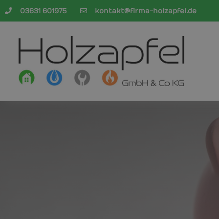
03631 601975
kontakt@firma-holzapfel.de