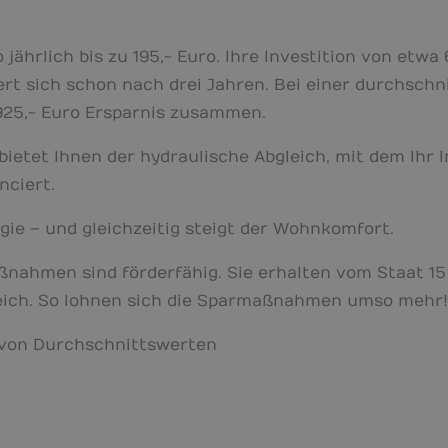
jährlich bis zu 195,- Euro. Ihre Investition von etwa
ert sich schon nach drei Jahren. Bei einer durchsch
925,- Euro Ersparnis zusammen.
bietet Ihnen der hydraulische Abgleich, mit dem Ihr 
nciert.
gie – und gleichzeitig steigt der Wohnkomfort.
aßnahmen sind förderfähig. Sie erhalten vom Staat 
eich. So lohnen sich die Sparmaßnahmen umso mehr!
 von Durchschnittswerten