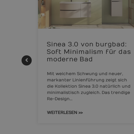
ke |
Sinea 3.0 von burgbad:
Soft Minimalism für das
moderne Bad
AUTHERM
Mit weichem Schwung und neuer,
markanter Linienführung zeigt sich
THERM
die Kollektion Sinea 3.0 natürlich und
et sich
minimalistisch zugleich. Das trendige
Re-Design…
WEITERLESEN >>