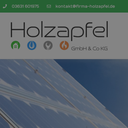
03631 601975
kontakt@firma-holzapfel.de