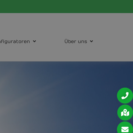
figuratoren
Über uns