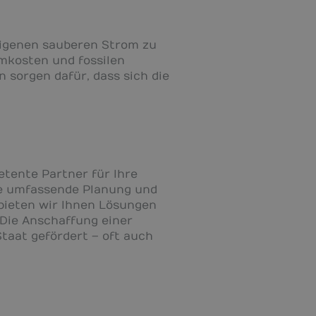
eigenen sauberen Strom zu
mkosten und fossilen
sorgen dafür, dass sich die
etente Partner für Ihre
ie umfassende Planung und
 bieten wir Ihnen Lösungen
Die Anschaffung einer
taat gefördert – oft auch