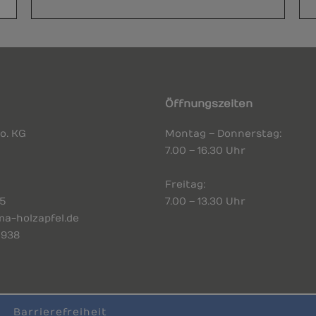
Öffnungszeiten
o. KG
Montag – Donnerstag:
7.00 – 16.30 Uhr
Freitag:
75
7.00 – 13.30 Uhr
ma-holzapfel.de
0938
Barrierefreiheit