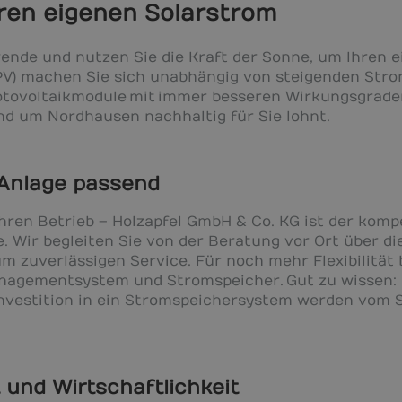
hren eigenen Solarstrom
wende und nutzen Sie die Kraft der Sonne, um Ihren 
(PV) machen Sie sich unabhängig von steigenden Stro
tovoltaikmodule mit immer besseren Wirkungsgraden 
nd um Nordhausen nachhaltig für Sie lohnt.
Anlage passend
Ihren Betrieb – Holzapfel GmbH & Co. KG ist der komp
 Wir begleiten Sie von der Beratung vor Ort über d
m zuverlässigen Service. Für noch mehr Flexibilität
nagementsystem und Stromspeicher. Gut zu wissen: 
Investition in ein Stromspeichersystem werden vom S
 und Wirtschaftlichkeit