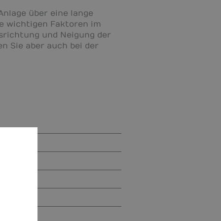
Anlage über eine lange
le wichtigen Faktoren im
usrichtung und Neigung der
n Sie aber auch bei der