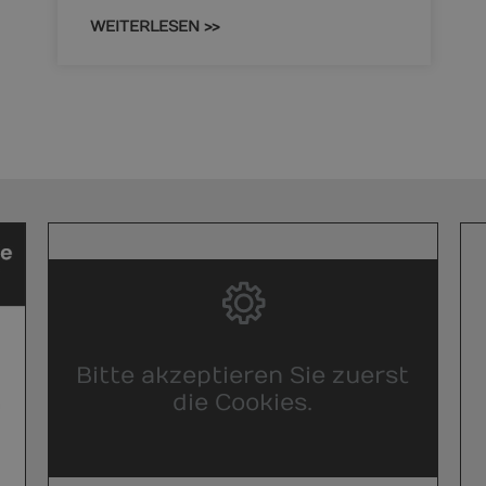
WEITERLESEN >>
Bitte akzeptieren Sie zuerst
die Cookies.