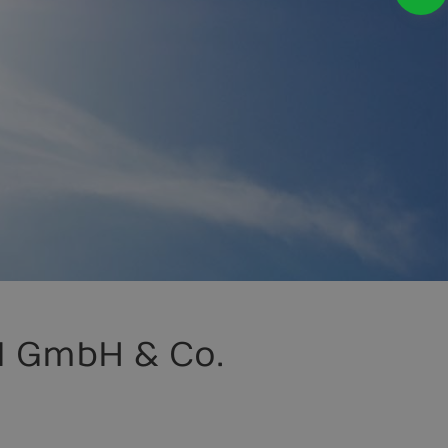
l GmbH & Co.