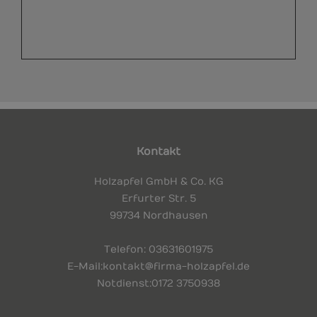
Kontakt
Holzapfel GmbH & Co. KG
Erfurter Str. 5
99734 Nordhausen
Telefon
: 03631 601975
E-Mail:
kontakt@firma-holzapfel.de
Notdienst:
0172 3750938